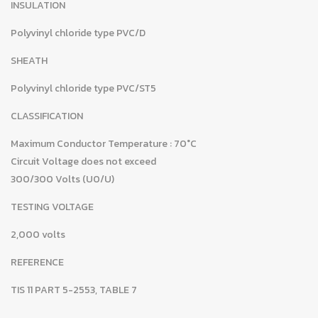
INSULATION
Polyvinyl chloride type PVC/D
SHEATH
Polyvinyl chloride type PVC/ST5
CLASSIFICATION
Maximum Conductor Temperature : 70°C
Circuit Voltage does not exceed
300/300 Volts (U0/U)
TESTING VOLTAGE
2,000 volts
REFERENCE
TIS 11 PART 5-2553, TABLE 7