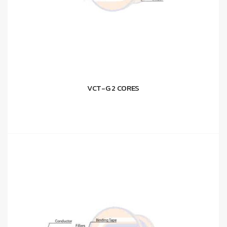
VCT-G 2 CORES