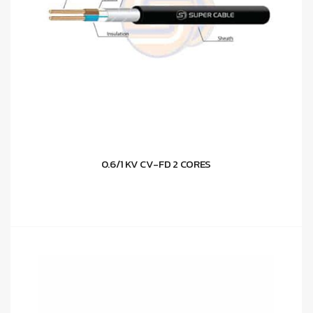
0.6/1 KV CV-FD 2 CORES