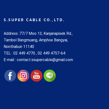
S.SUPER CABLE CO.,LTD.
Address :77/7 Moo 13, Kanjanapisek Rd.,
Tambol Bangmuang, Amphoe Bangyai,
Nonthaburi 11140
TEL :
02 449 4770 , 02 449 4757-64
E-mail : contact.ssupercable@gmail.com