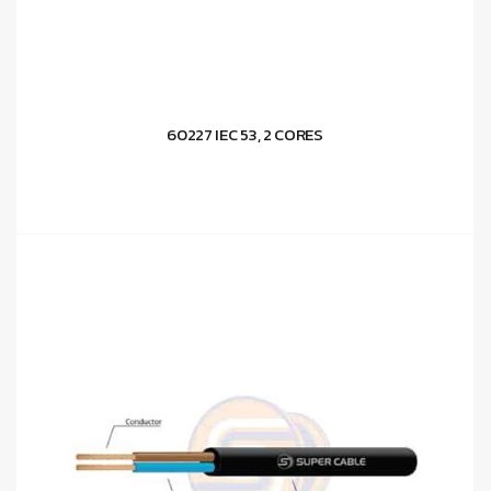
60227 IEC 53, 2 CORES