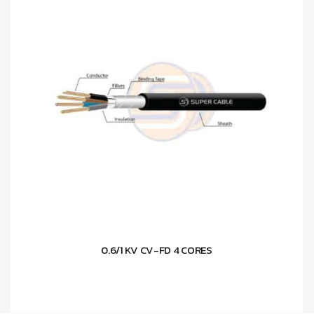
0.6/1 KV CV-FD 4 CORES