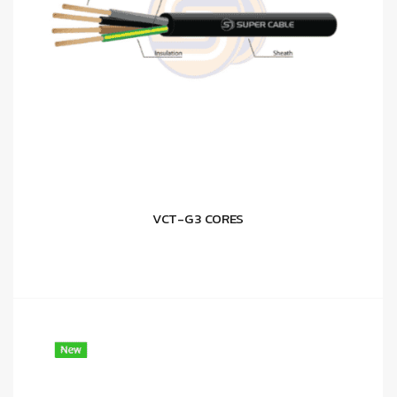
VCT-G 3 CORES