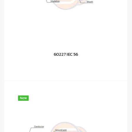
60227 IEC 56