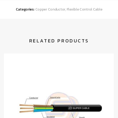
Categories:
Copper Conductor
,
Flexible Control Cable
RELATED PRODUCTS