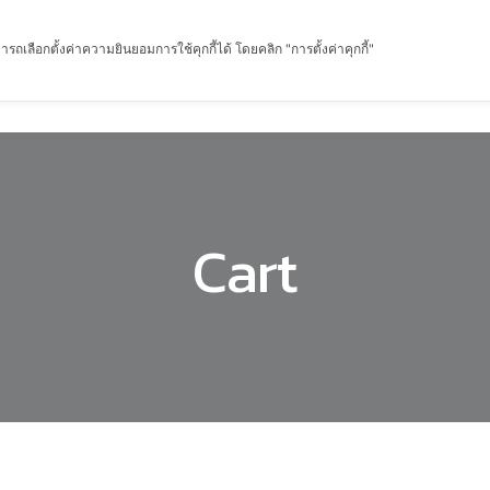
รถเลือกตั้งค่าความยินยอมการใช้คุกกี้ได้ โดยคลิก "การตั้งค่าคุกกี้"
หน้าแรก
เกี่ยวกับฉัน
ผลิตภัณฑ์
เกร็ดความรู้
Cart