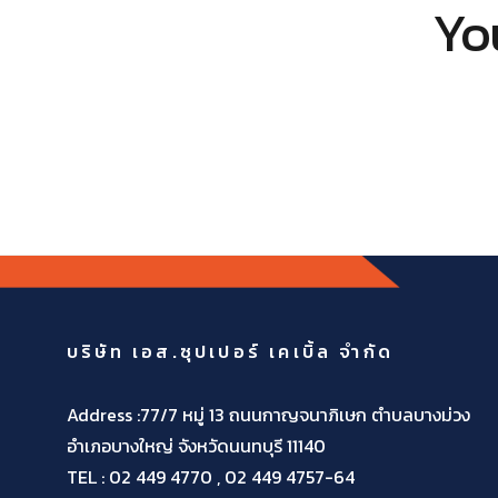
You
บริษัท เอส.ซุปเปอร์ เคเบิ้ล จำกัด
Address :77/7 หมู่ 13 ถนนกาญจนาภิเษก ตำบลบางม่วง
อำเภอบางใหญ่ จังหวัดนนทบุรี 11140
TEL :
02 449 4770 , 02 449 4757-64