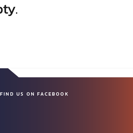
pty.
FIND US ON FACEBOOK