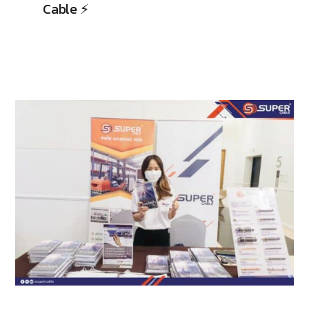
Cable ⚡️