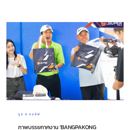
บูธ & กอล์ฟ
ภาพบรรยกาศงาน ‘BANGPAKONG