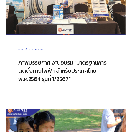
บูธ & กิจกรรม
ภาพบรรยกาศ งานอบรม “มาตรฐานการ
ติดตั้งทางไฟฟ้า สำหรับประเทศไทย
พ.ศ.2564 รุ่นที่ 1/2567”