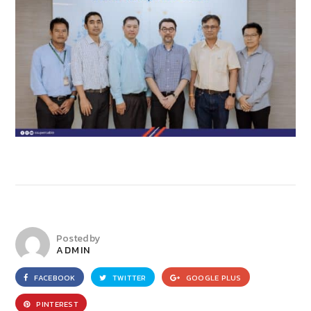
Posted by
ADMIN
FACEBOOK
TWITTER
GOOGLE PLUS
PINTEREST