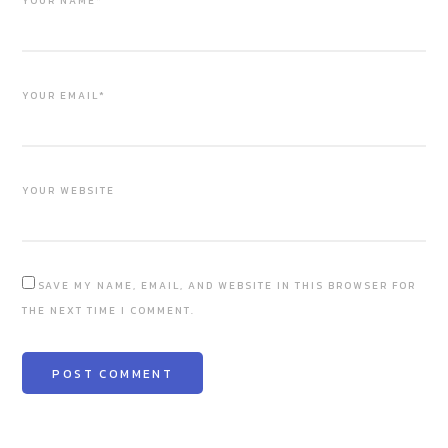
YOUR NAME*
YOUR EMAIL*
YOUR WEBSITE
SAVE MY NAME, EMAIL, AND WEBSITE IN THIS BROWSER FOR
THE NEXT TIME I COMMENT.