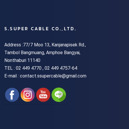
S.SUPER CABLE CO.,LTD.
Address :77/7 Moo 13, Kanjanapisek Rd.,
Tambol Bangmuang, Amphoe Bangyai,
Nonthaburi 11140
TEL :
02 449 4770 , 02 449 4757-64
E-mail : contact.ssupercable@gmail.com