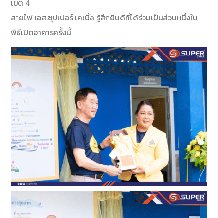
เขต 4
สายไฟ เอส.ซุปเปอร์ เคเบิ้ล รู้สึกยินดีที่ได้ร่วมเป็นส่วนหนึ่งใน
พิธีเปิดอาคารครั้งนี้