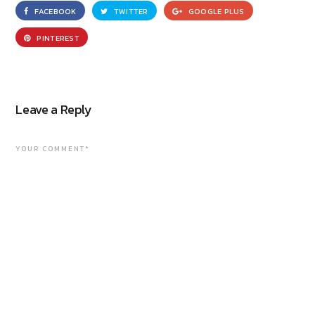
FACEBOOK
TWITTER
GOOGLE PLUS
PINTEREST
Leave a Reply
YOUR COMMENT*