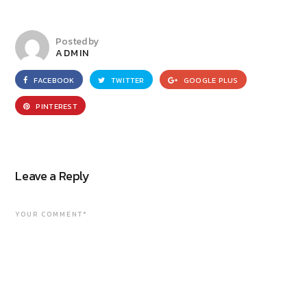
Posted by
ADMIN
FACEBOOK
TWITTER
GOOGLE PLUS
PINTEREST
Leave a Reply
YOUR COMMENT*