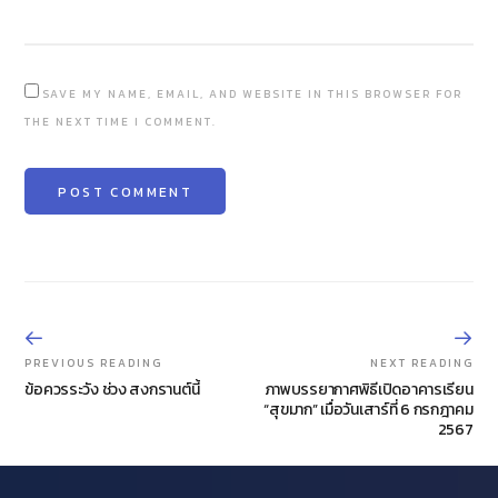
SAVE MY NAME, EMAIL, AND WEBSITE IN THIS BROWSER FOR
THE NEXT TIME I COMMENT.
PREVIOUS READING
NEXT READING
ข้อควรระวัง ช่วง สงกรานต์นี้
ภาพบรรยากาศพิธีเปิดอาคารเรียน
“สุขมาก” เมื่อวันเสาร์ที่ 6 กรกฎาคม
2567