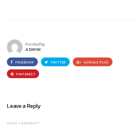
Posted by
ADMIN
FACEBOOK
TWITTER
GOOGLE PLUS
PINTEREST
Leave a Reply
YOUR COMMENT*