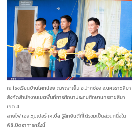
ณ โรงเรียนบ้านโศกน้อย ต.พญาเย็น อ.ปากช่อง จ.นครราชสีมา
สังกัดสำนักงานเขตพื้นที่การศึกษาประถมศึกษานครราชสีมา
เขต 4
สายไฟ เอส.ซุปเปอร์ เคเบิ้ล รู้สึกยินดีที่ได้ร่วมเป็นส่วนหนึ่งใน
พิธีเปิดอาคารครั้งนี้