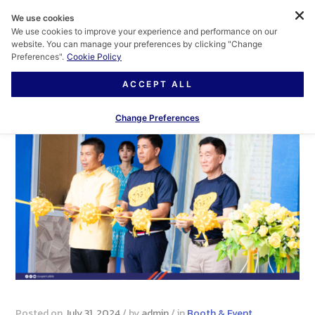
We use cookies
We use cookies to improve your experience and performance on our
website. You can manage your preferences by clicking "Change
Preferences".
Cookie Policy
ACCEPT ALL
Change Preferences
Posted on
July 31, 2024
/
by
admin
/
in
Booth & Event