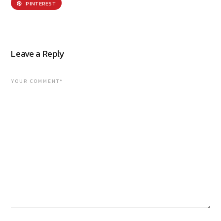
PINTEREST
Leave a Reply
YOUR COMMENT*