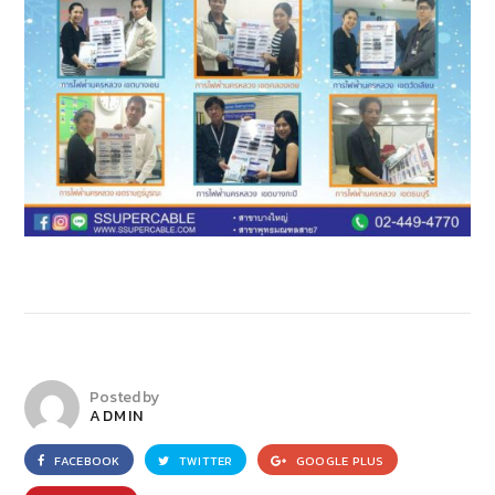
Posted by
ADMIN
FACEBOOK
TWITTER
GOOGLE PLUS