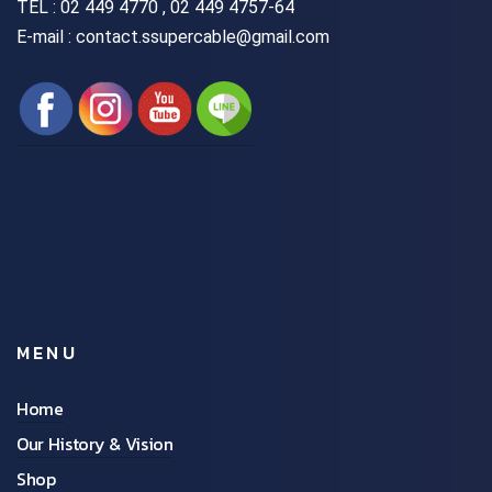
TEL :
02 449 4770 , 02 449 4757-64
E-mail : contact.ssupercable@gmail.com
MENU
Home
Our History & Vision
Shop