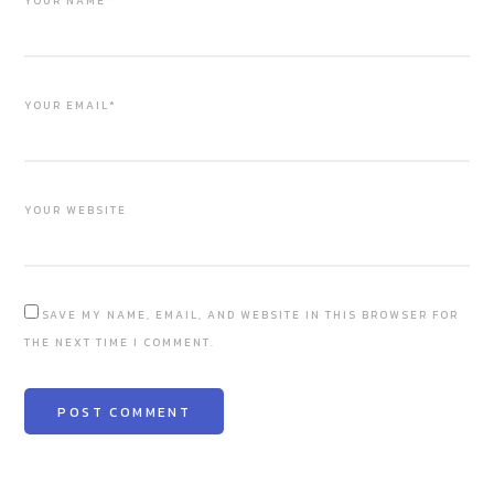
YOUR NAME*
YOUR EMAIL*
YOUR WEBSITE
SAVE MY NAME, EMAIL, AND WEBSITE IN THIS BROWSER FOR
THE NEXT TIME I COMMENT.