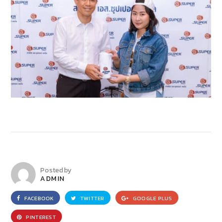
Posted by
ADMIN
FACEBOOK
TWITTER
GOOGLE PLUS
PINTEREST