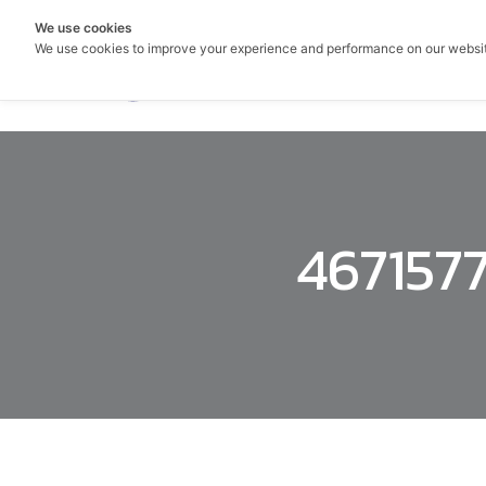
We use cookies
We use cookies to improve your experience and performance on our websi
467157