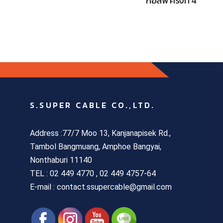
กอล์ฟ ครั้งที่ 4
S.SUPER CABLE CO.,LTD.
Address :77/7 Moo 13, Kanjanapisek Rd.,
Tambol Bangmuang, Amphoe Bangyai,
Nonthaburi 11140
TEL :
02 449 4770 , 02 449 4757-64
E-mail : contact.ssupercable@gmail.com