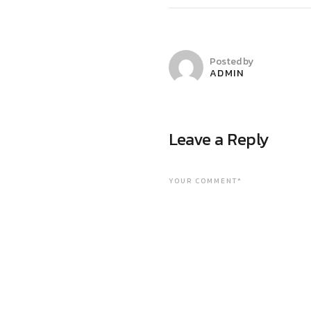
Posted by
ADMIN
Leave a Reply
YOUR COMMENT*