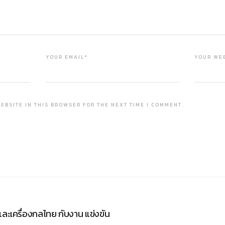
YOUR EMAIL*
YOUR WE
EBSITE IN THIS BROWSER FOR THE NEXT TIME I COMMENT.
ละเครื่องกลไทย กับงาน แข่งขัน