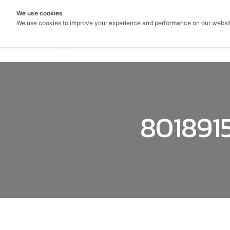
We use cookies
We use cookies to improve your experience and performance on our websi
801891