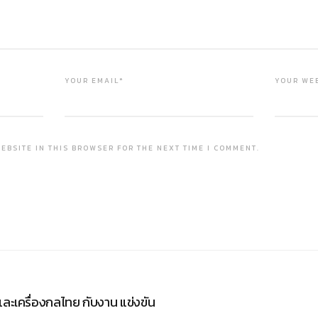
YOUR EMAIL*
YOUR WE
EBSITE IN THIS BROWSER FOR THE NEXT TIME I COMMENT.
ละเครื่องกลไทย กับงาน แข่งขัน