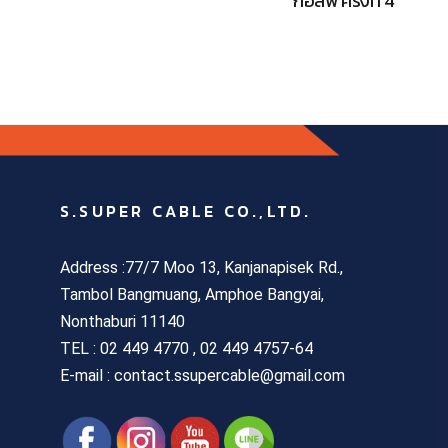
กอล์ฟ ครั้งที่ 4
S.SUPER CABLE CO.,LTD.
Address :77/7 Moo 13, Kanjanapisek Rd.,
Tambol Bangmuang, Amphoe Bangyai,
Nonthaburi 11140
TEL :
02 449 4770 , 02 449 4757-64
E-mail : contact.ssupercable@gmail.com