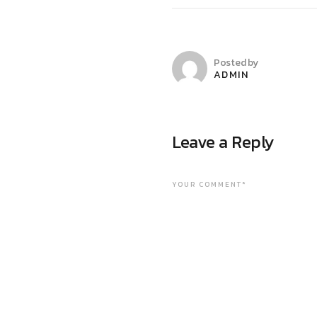
Posted by
ADMIN
Leave a Reply
YOUR COMMENT*