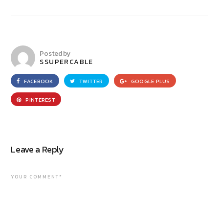
Posted by
SSUPERCABLE
FACEBOOK
TWITTER
GOOGLE PLUS
PINTEREST
Leave a Reply
YOUR COMMENT*