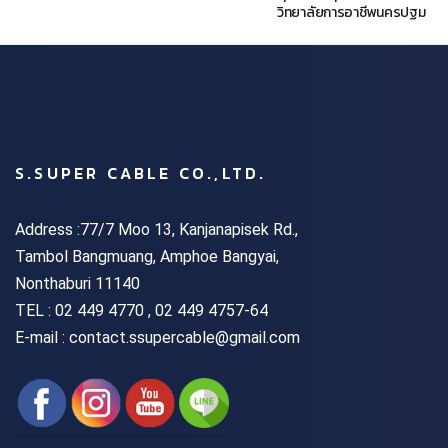
วิทยาลัยการอาชีพนครปฐม
S.SUPER CABLE CO.,LTD.
Address :77/7 Moo 13, Kanjanapisek Rd.,
Tambol Bangmuang, Amphoe Bangyai,
Nonthaburi 11140
TEL :
02 449 4770 , 02 449 4757-64
E-mail : contact.ssupercable@gmail.com