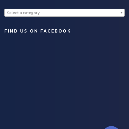
Select a category
FIND US ON FACEBOOK