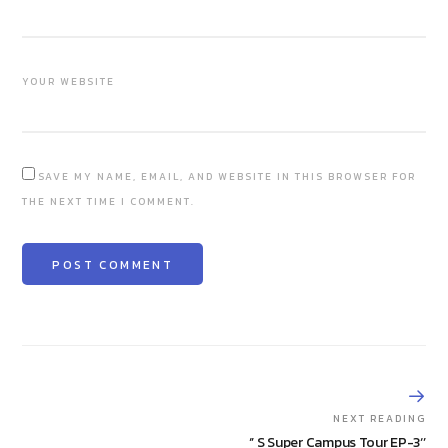
YOUR WEBSITE
SAVE MY NAME, EMAIL, AND WEBSITE IN THIS BROWSER FOR
THE NEXT TIME I COMMENT.
NEXT READING
‘’ S Super Campus Tour EP-3‘’