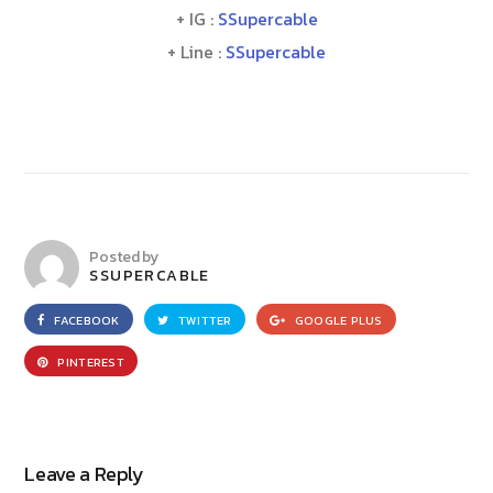
+ IG :
SSupercable
+ Line :
SSupercable
Posted by
SSUPERCABLE
FACEBOOK
TWITTER
GOOGLE PLUS
PINTEREST
Leave a Reply