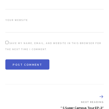
YOUR WEBSITE
SAVE MY NAME, EMAIL, AND WEBSITE IN THIS BROWSER FOR
THE NEXT TIME I COMMENT.
NEXT READING
‘’ S Super Campus Tour EP-3‘’