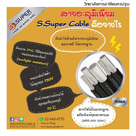
วิทยาลัยการอาชีพนครปฐม