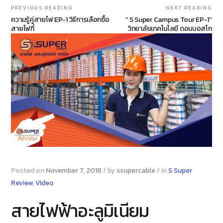
PREVIOUS READING
NEXT READING
ความรู้คู่สายไฟ EP-1 วิธีการเลือกซื้อ
‘’ S Super Campus Tour EP-1‘’
สายไฟที่
วิทยาลัยเทคโนโลยี ดอนบอสโก
Posted on
November 7, 2018
/
by
ssupercable
/
in
S Super
Review
,
Video
สายไฟฟ้าอะลูมิเนียม