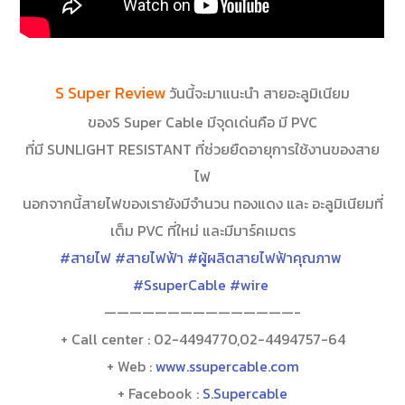
S Super Review
วันนี้จะมาแนะนำ สายอะลูมิเนียม
ของS Super Cable มีจุดเด่นคือ มี PVC
ที่มี SUNLIGHT RESISTANT ที่ช่วยยืดอายุการใช้งานของสาย
ไฟ
นอกจากนี้สายไฟของเรายังมีจำนวน ทองแดง และ อะลูมิเนียมที่
เต็ม PVC ที่ใหม่ และมีมาร์คเมตร
#สายไฟ
#สายไฟฟ้า
#ผู้ผลิตสายไฟฟ้าคุณภาพ
#SsuperCable
#wire
———————————————-
+ Call center : 02-4494770,02-4494757-64
+ Web :
www.ssupercable.com
+ Facebook :
S.Supercable