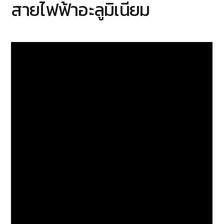
สายไฟฟ้าอะลูมิเนียม