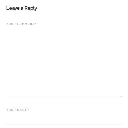
Leave a Reply
YOUR COMMENT*
YOUR NAME*