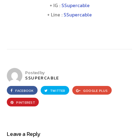
+ IG :
SSupercable
+ Line :
SSupercable
Posted by
SSUPERCABLE
FACEBOOK
TWITTER
GOOGLE PLUS
PINTEREST
Leave a Reply