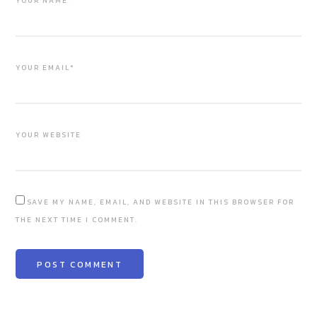
YOUR NAME*
YOUR EMAIL*
YOUR WEBSITE
SAVE MY NAME, EMAIL, AND WEBSITE IN THIS BROWSER FOR
THE NEXT TIME I COMMENT.