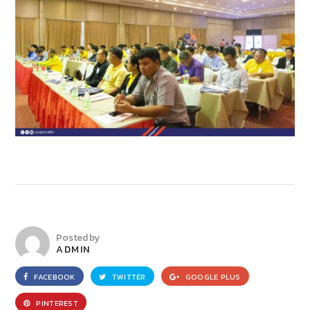
Posted by
ADMIN
FACEBOOK
TWITTER
GOOGLE PLUS
PINTEREST