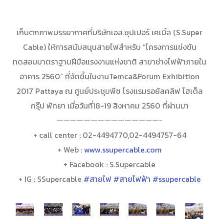
เก็บตกภาพบรรยากาศที่บริษัทเอส.ซุปเปอร์ เคเบิ้ล (S.Super
Cable) ให้การสนับสนุนสายไฟสำหรับ “โครงการแข่งขัน
ทดสอบมาตราฐานฝีมือแรงงานแห่งชาติ สาขาช่างไฟฟ้าภายใน
อาคาร 2560” ที่จัดขึ้นในงานTemca&Forum Exhibition
2017 Pattaya ณ ศูนย์ประชุมพีช โรงแรมรอยัลคลิฟ โฮเต็ล
กรุ๊ป พัทยา เมื่อวันที่18-19 สิงหาคม 2560 ที่ผ่านมา
———————————————-
+ call center : 02-4494770,02-4494757-64
+ Web :
www.ssupercable.com
+ Facebook : S.Supercable
+ IG : SSupercable
#สายไฟ
#สายไฟฟ้า
#ssupercable