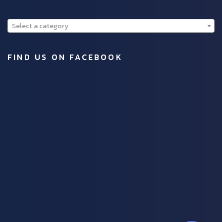
Select a category
FIND US ON FACEBOOK