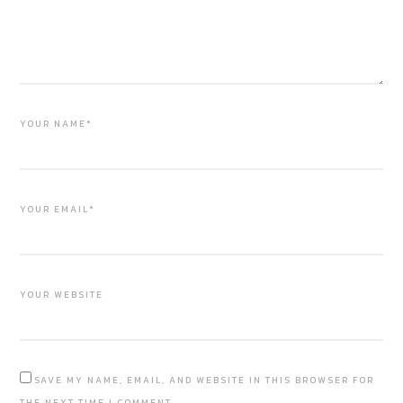
YOUR NAME*
YOUR EMAIL*
YOUR WEBSITE
SAVE MY NAME, EMAIL, AND WEBSITE IN THIS BROWSER FOR
THE NEXT TIME I COMMENT.