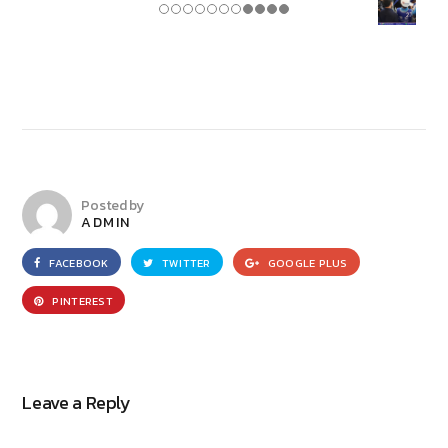
Posted by
ADMIN
FACEBOOK
TWITTER
GOOGLE PLUS
PINTEREST
Leave a Reply