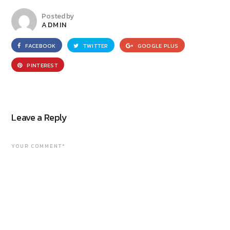
Posted by
ADMIN
FACEBOOK
TWITTER
GOOGLE PLUS
PINTEREST
Leave a Reply
YOUR COMMENT*