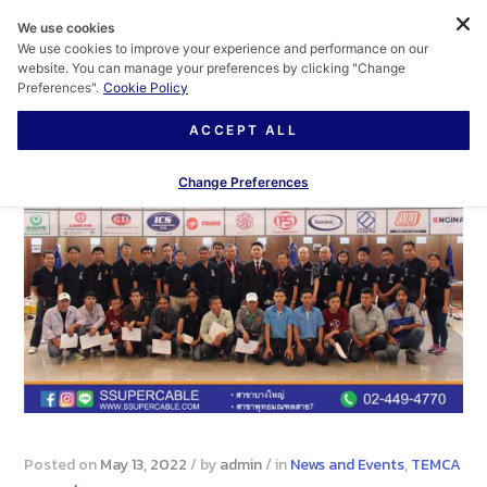
We use cookies
We use cookies to improve your experience and performance on our
website. You can manage your preferences by clicking "Change
Preferences".
Cookie Policy
ACCEPT ALL
Change Preferences
Posted on
May 13, 2022
/
by
admin
/
in
News and Events
,
TEMCA