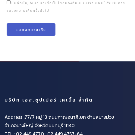
บันทึกชื่อ, อีเมล และชื่อเว็บไซต์ของฉันบนเบราว์เซอร์นี้ สำหรับการ
แสดงความเห็นครั้งถัดไป
บริษัท เอส.ซุปเปอร์ เคเบิ้ล จำกัด
Address :77/7 หมู่ 13 ถนนกาญจนาภิเษก ตำบลบางม่วง
อำเภอบางใหญ่ จังหวัดนนทบุรี 11140
TEL :
02 449 4770 , 02 449 4757-64