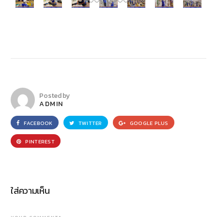
Posted by
ADMIN
FACEBOOK
TWITTER
GOOGLE PLUS
PINTEREST
ใส่ความเห็น