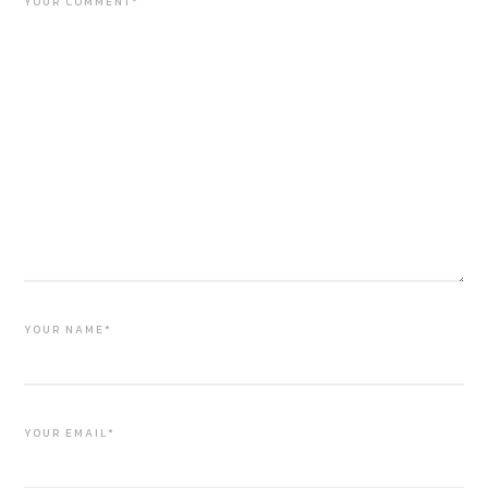
YOUR COMMENT*
YOUR NAME*
YOUR EMAIL*