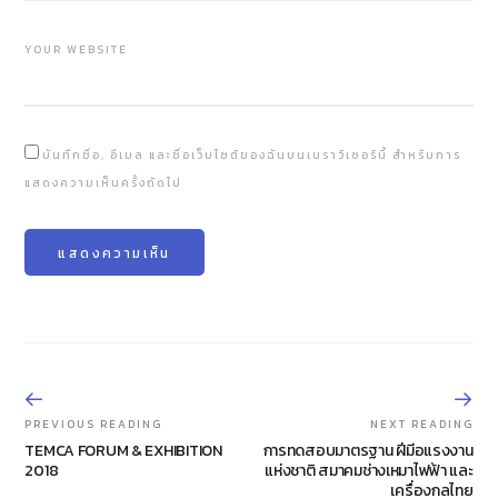
YOUR WEBSITE
บันทึกชื่อ, อีเมล และชื่อเว็บไซต์ของฉันบนเบราว์เซอร์นี้ สำหรับการ
แสดงความเห็นครั้งถัดไป
PREVIOUS READING
NEXT READING
TEMCA FORUM & EXHIBITION
การทดสอบมาตรฐาน ฝีมีอแรงงาน
2018
แห่งชาติ สมาคมช่างเหมาไฟฟ้า และ
เครื่องกลไทย