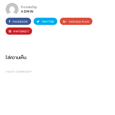
Posted by
ADMIN
FACEBOOK
TWITTER
GOOGLE PLUS
PINTEREST
ใส่ความเห็น
YOUR COMMENT*