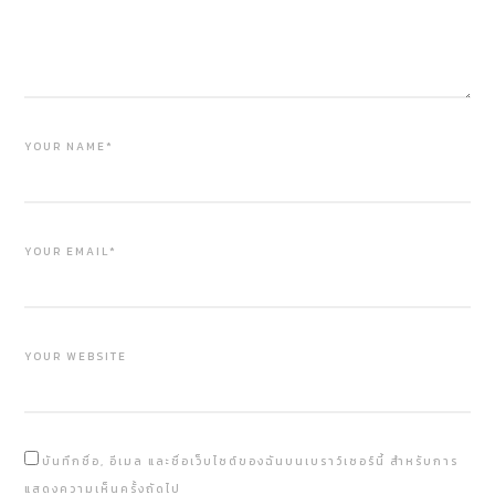
YOUR NAME*
YOUR EMAIL*
YOUR WEBSITE
บันทึกชื่อ, อีเมล และชื่อเว็บไซต์ของฉันบนเบราว์เซอร์นี้ สำหรับการ
แสดงความเห็นครั้งถัดไป