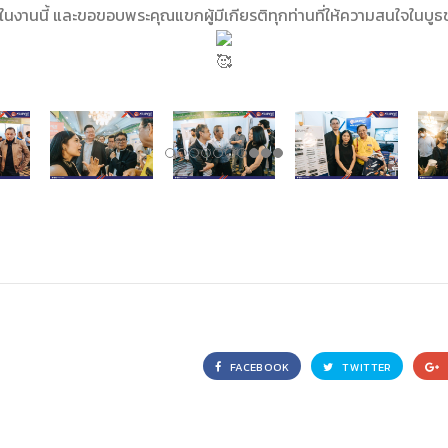
หนึ่งในงานนี้ และขอขอบพระคุณแขกผู้มีเกียรติทุกท่านที่ให้ความสนใจใน
FACEBOOK
TWITTER