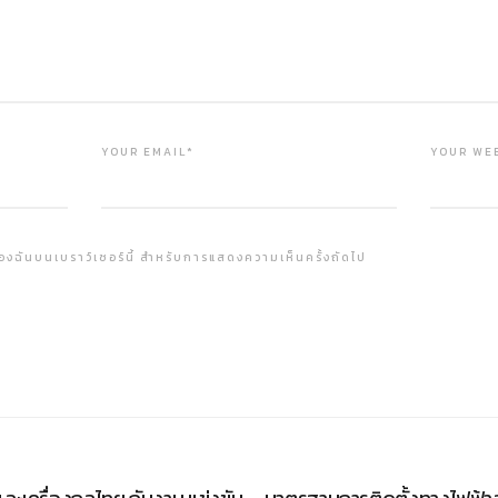
YOUR EMAIL*
YOUR WE
ต์ของฉันบนเบราว์เซอร์นี้ สำหรับการแสดงความเห็นครั้งถัดไป