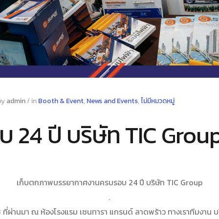
by
admin
/
in
Booth & Event
,
News and Events
,
ไม่มีหมวดหมู่
 24 ปี บริษัท TIC Grou
เก็บตกภาพบรรยากาศงานครบรอบ 24 ปี บริษัท TIC Group
.
63 ที่ผ่านมา ณ ห้องโรงแรม เซนทารา แกรนด์ ลาดพร้าว ทางเราทีมงาน บริ