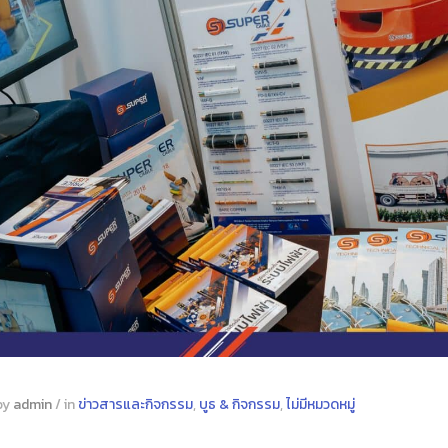
by
admin
/
in
ข่าวสารและกิจกรรม
,
บูธ & กิจกรรม
,
ไม่มีหมวดหมู่