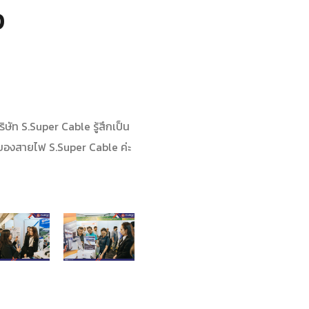
p
ษัท S.Super Cable รู้สึกเป็น
บูธของสายไฟ S.Super Cable ค่ะ