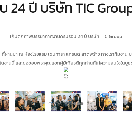
 24 ปี บริษัท TIC Grou
เก็บตกภาพบรรยากาศงานครบรอบ 24 ปี บริษัท TIC Group
.
63 ที่ผ่านมา ณ ห้องโรงแรม เซนทารา แกรนด์ ลาดพร้าว ทางเราทีมงาน บริ
หนึ่งในงานนี้ และขอขอบพระคุณแขกผู้มีเกียรติทุกท่านที่ให้ความสนใจใน