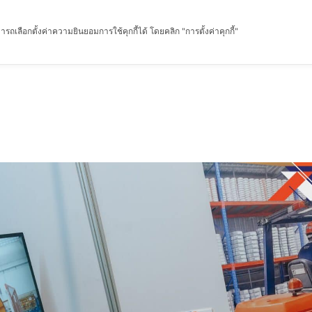
รถเลือกตั้งค่าความยินยอมการใช้คุกกี้ได้ โดยคลิก "การตั้งค่าคุกกี้"
หน้าแรก
เกี่ยวกับฉัน
ผลิตภัณฑ์
เกร็ดความรู้