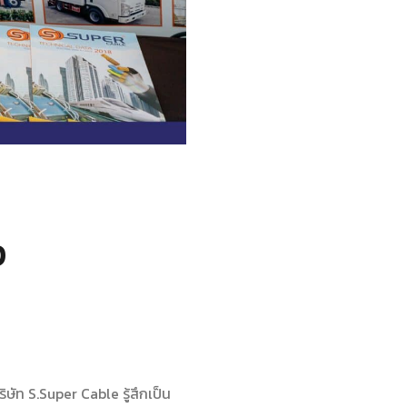
p
ษัท S.Super Cable รู้สึกเป็น