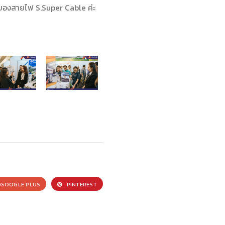
บูธของสายไฟ S.Super Cable ค่ะ
GOOGLE PLUS
PINTEREST