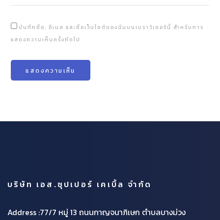
บันทึกชื่อ, อีเมล และชื่อเว็บไซต์ของฉันบนเบราว์เซอร์นี้ สำหรับการ
แสดงความเห็นครั้งถัดไป
บริษัท เอส.ซุปเปอร์ เคเบิ้ล จำกัด
Address :77/7 หมู่ 13 ถนนกาญจนาภิเษก ตำบลบางม่วง