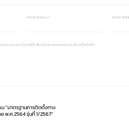
YOUR EMAIL*
YOUR WE
ต์ของฉันบนเบราว์เซอร์นี้ สำหรับการแสดงความเห็นครั้งถัดไป
ม “มาตรฐานการติดตั้งทาง
ย พ.ศ.2564 รุ่นที่ 1/2567”