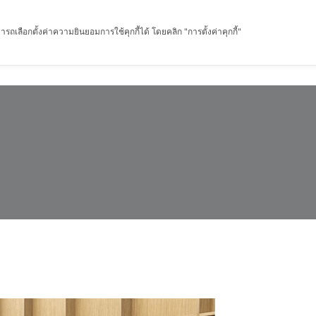
รถเลือกตั้งค่าความยินยอมการใช้คุกกี้ได้ โดยคลิก "การตั้งค่าคุกกี้"
หน้าแรก
เกี่ยวกับฉัน
ผลิตภัณฑ์
เกร็ดความรู้