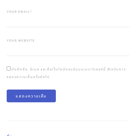
YOUR EMAIL*
YOUR WEBSITE
บันทึกชื่อ, อีเมล และชื่อเว็บไซต์ของฉันบนเบราว์เซอร์นี้ สำหรับการ
แสดงความเห็นครั้งถัดไป