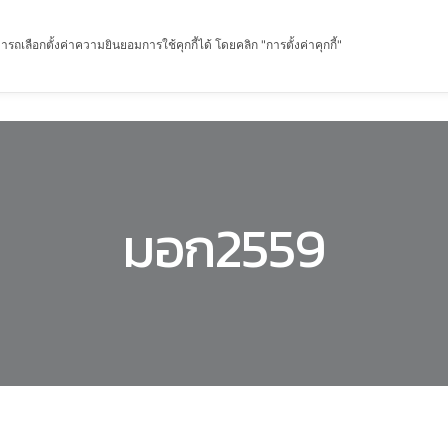
รถเลือกตั้งค่าความยินยอมการใช้คุกกี้ได้ โดยคลิก "การตั้งค่าคุกกี้"
หน้าแรก
เกี่ยวกับฉัน
ผลิตภัณฑ์
เกร็ดความรู้
มอก2559