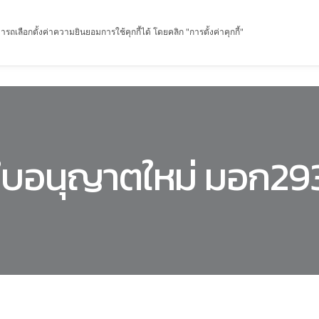
รถเลือกตั้งค่าความยินยอมการใช้คุกกี้ได้ โดยคลิก "การตั้งค่าคุกกี้"
หน้าแรก
เกี่ยวกับฉัน
ผลิตภัณฑ์
เกร็ดความรู้
ใบอนุญาตใหม่ มอก29