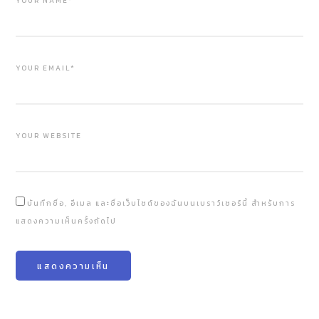
YOUR NAME*
YOUR EMAIL*
YOUR WEBSITE
บันทึกชื่อ, อีเมล และชื่อเว็บไซต์ของฉันบนเบราว์เซอร์นี้ สำหรับการ
แสดงความเห็นครั้งถัดไป