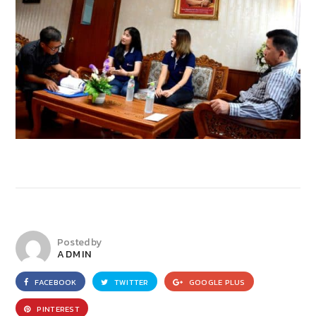
Posted by
ADMIN
FACEBOOK
TWITTER
GOOGLE PLUS
PINTEREST