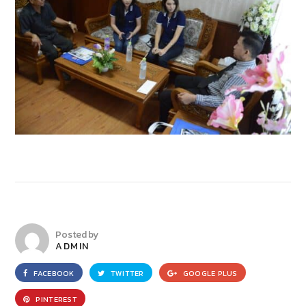
Posted by
ADMIN
FACEBOOK
TWITTER
GOOGLE PLUS
PINTEREST