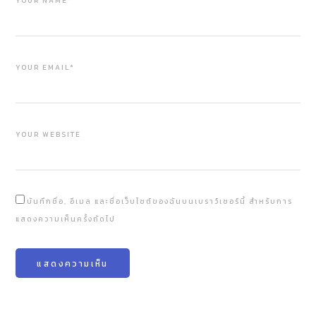
YOUR NAME*
YOUR EMAIL*
YOUR WEBSITE
บันทึกชื่อ, อีเมล และชื่อเว็บไซต์ของฉันบนเบราว์เซอร์นี้ สำหรับการ
แสดงความเห็นครั้งถัดไป