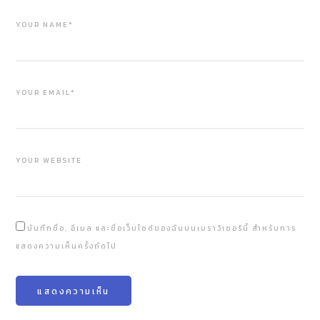
YOUR NAME*
YOUR EMAIL*
YOUR WEBSITE
บันทึกชื่อ, อีเมล และชื่อเว็บไซต์ของฉันบนเบราว์เซอร์นี้ สำหรับการ
แสดงความเห็นครั้งถัดไป