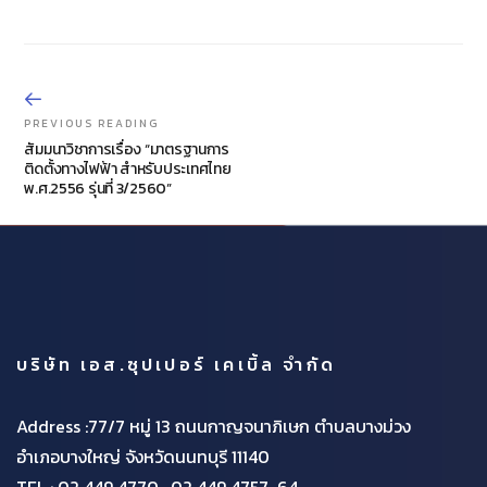
PREVIOUS READING
สัมมนาวิชาการเรื่อง “มาตรฐานการ
ติดตั้งทางไฟฟ้า สำหรับประเทศไทย
พ.ศ.2556 รุ่นที่ 3/2560”
บริษัท เอส.ซุปเปอร์ เคเบิ้ล จำกัด
Address :77/7 หมู่ 13 ถนนกาญจนาภิเษก ตำบลบางม่วง
อำเภอบางใหญ่ จังหวัดนนทบุรี 11140
TEL :
02 449 4770 , 02 449 4757-64