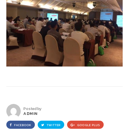
Posted by
ADMIN
FACEBOOK
TWITTER
GOOGLE PLUS