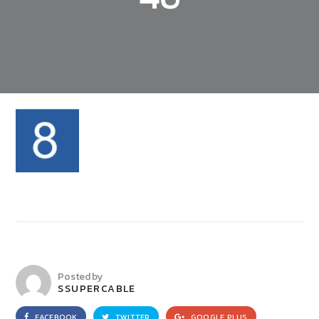
Posted by
SSUPERCABLE
FACEBOOK
TWITTER
GOOGLE PLUS