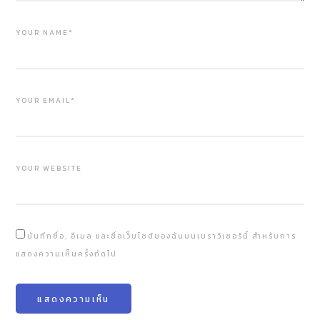
YOUR NAME*
YOUR EMAIL*
YOUR WEBSITE
บันทึกชื่อ, อีเมล และชื่อเว็บไซต์ของฉันบนเบราว์เซอร์นี้ สำหรับการ
แสดงความเห็นครั้งถัดไป