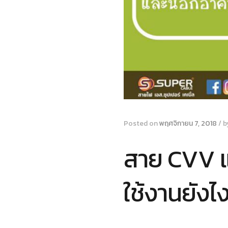
Posted on
พฤศจิกายน 7, 2018
/
b
สาย CVV แ
ใช้งานยังไ