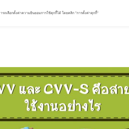
รถเลือกตั้งค่าความยินยอมการใช้คุกกี้ได้ โดยคลิก "การตั้งค่าคุกกี้"
หน้าแรก
เกี่ยวกับฉัน
ผลิตภัณฑ์
เกร็ดความรู้