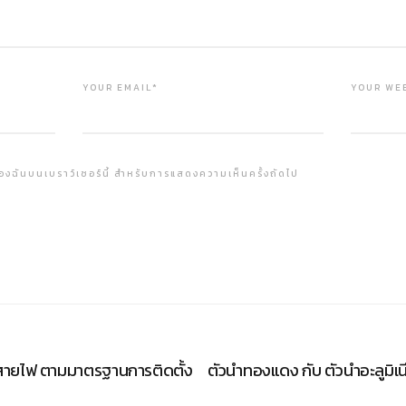
YOUR EMAIL*
YOUR WE
ต์ของฉันบนเบราว์เซอร์นี้ สำหรับการแสดงความเห็นครั้งถัดไป
ยไฟ ตามมาตรฐานการติดตั้ง
ตัวนำทองแดง กับ ตัวนำอะลูมิเน