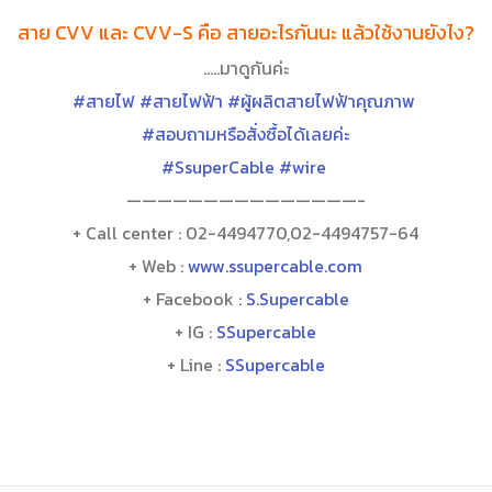
สาย CVV และ CVV-S คือ สายอะไรกันนะ แล้วใช้งานยังไง?
…..มาดูกันค่ะ
#สายไฟ
#สายไฟฟ้า
#ผู้ผลิตสายไฟฟ้าคุณภาพ
#สอบถามหรือสั่งซื้อได้เลยค่ะ
#SsuperCable
#wire
———————————————-
+ Call center : 02-4494770,02-4494757-64
+ Web :
www.ssupercable.com
+ Facebook :
S.Supercable
+ IG :
SSupercable
+ Line :
SSupercable