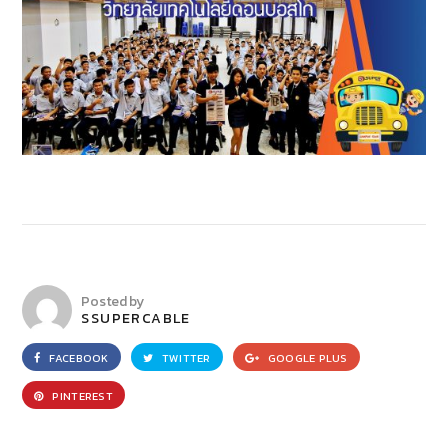
Posted by
SSUPERCABLE
FACEBOOK
TWITTER
GOOGLE PLUS
PINTEREST