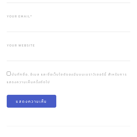
YOUR EMAIL*
YOUR WEBSITE
บันทึกชื่อ, อีเมล และชื่อเว็บไซต์ของฉันบนเบราว์เซอร์นี้ สำหรับการ
แสดงความเห็นครั้งถัดไป