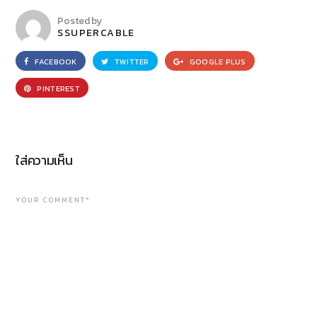
Posted by
SSUPERCABLE
FACEBOOK
TWITTER
GOOGLE PLUS
PINTEREST
ใส่ความเห็น
YOUR COMMENT*