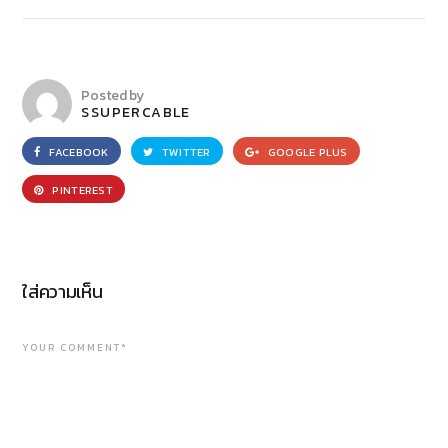
Posted by
SSUPERCABLE
FACEBOOK
TWITTER
GOOGLE PLUS
PINTEREST
ใส่ความเห็น
YOUR COMMENT*