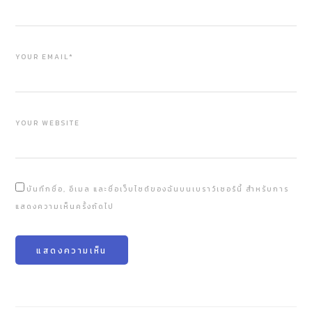
YOUR EMAIL*
YOUR WEBSITE
บันทึกชื่อ, อีเมล และชื่อเว็บไซต์ของฉันบนเบราว์เซอร์นี้ สำหรับการ
แสดงความเห็นครั้งถัดไป