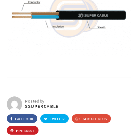
Posted by
SSUPERCABLE
FACEBOOK
TWITTER
GOOGLE PLUS
PINTEREST