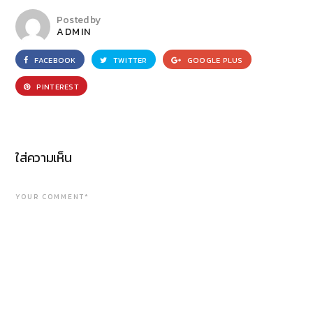
Posted by
ADMIN
FACEBOOK
TWITTER
GOOGLE PLUS
PINTEREST
ใส่ความเห็น
YOUR COMMENT*