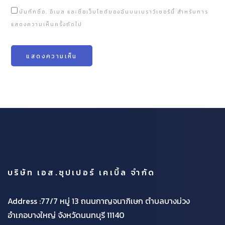
บันทึกชื่อ, อีเมล และชื่อเว็บไซต์ของฉันบนเบราว์เซอร์นี้ สำหรับการ
แสดงความเห็นครั้งถัดไป
บริษัท เอส.ซุปเปอร์ เคเบิ้ล จำกัด
Address :77/7 หมู่ 13 ถนนกาญจนาภิเษก ตำบลบางม่วง
อำเภอบางใหญ่ จังหวัดนนทบุรี 11140