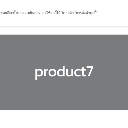
รถเลือกตั้งค่าความยินยอมการใช้คุกกี้ได้ โดยคลิก "การตั้งค่าคุกกี้"
หน้าแรก
เกี่ยวกับฉัน
ผลิตภัณฑ์
เกร็ดความรู้
product7